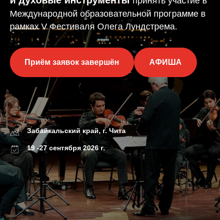
и духовые инструменты
принять участие в
Международной образовательной программе в
рамках V Фестиваля Олега Лундстрема.
Приём заявок завершён
АФИША
Забайкальский край, г. Чита
19 -27 сентября 2026 г.