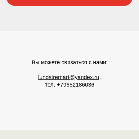
Вы можете связаться с нами:
lundstremart@yandex.ru
,
тел. +79652186036