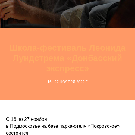
Школа-фестиваль Леонида
Лундстрема «Донбасский
экспресс»
16 - 27 НОЯБРЯ 2022 Г
С 16 по 27 ноября
в Подмосковье на базе парка-отеля «Покровское»
состоится