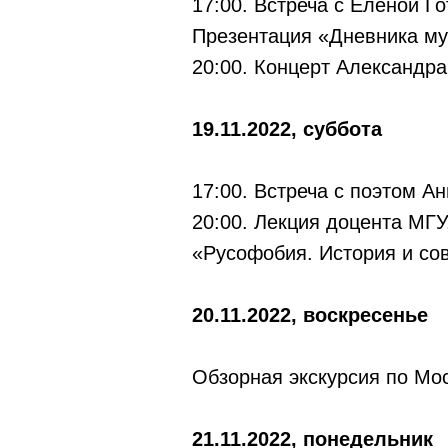
17:00. Встреча с Еленой Г
Презентация «Дневника му
20:00. Концерт Александра
19.11.2022, суббота
17:00. Встреча с поэтом А
20:00. Лекция доцента МГ
«Русофобия. История и со
20.11.2022, воскресенье
Обзорная экскурсия по Мо
21.11.2022, понедельник