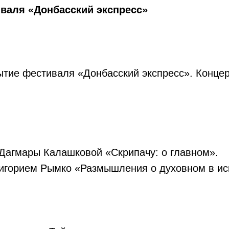
аля «Донбасский экспресс»
ытие фестиваля «Донбасский экспресс». Концер
 Дагмары Калашковой «Скрипачу: о главном».
Григорием Рымко «Размышления о духовном в ис