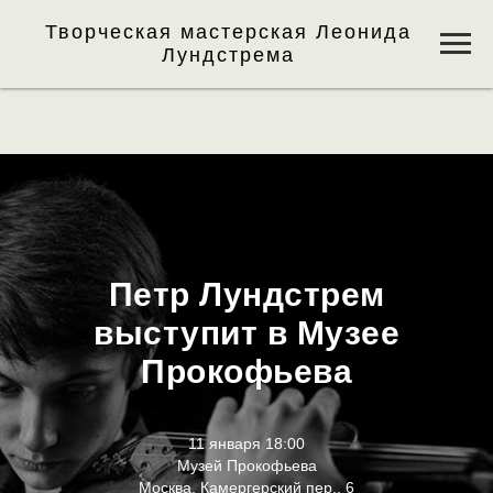
Творческая мастерская Леонида
Лундстрема
Петр Лундстрем
выступит в Музее
Прокофьева
11 января 18:00
Музей Прокофьева
Москва, Камергерский пер., 6