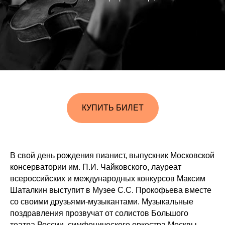
КУПИТЬ БИЛЕТ
В свой день рождения пианист, выпускник Московской
консерватории им. П.И. Чайковского, лауреат
всероссийских и международных конкурсов Максим
Шаталкин выступит в Музее С.С. Прокофьева вместе
со своими друзьями-музыкантами. Музыкальные
поздравления прозвучат от солистов Большого
театра России, симфонического оркестра Москвы