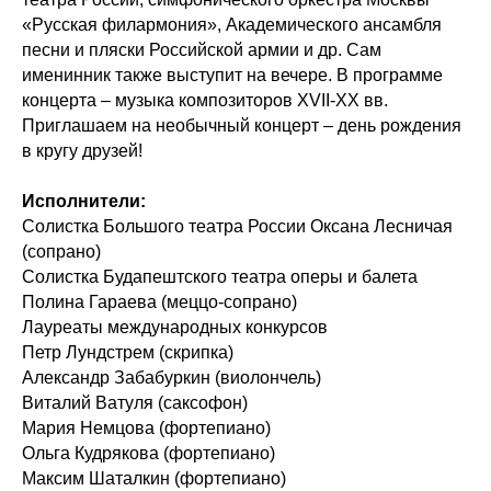
«Русская филармония», Академического ансамбля
песни и пляски Российской армии и др. Сам
именинник также выступит на вечере. В программе
концерта – музыка композиторов XVII-XX вв.
Приглашаем на необычный концерт – день рождения
в кругу друзей!
Исполнители:
Солистка Большого театра России Оксана Лесничая
(сопрано)
Солистка Будапештского театра оперы и балета
Полина Гараева (меццо-сопрано)
Лауреаты международных конкурсов
Петр Лундстрем (скрипка)
Александр Забабуркин (виолончель)
Виталий Ватуля (саксофон)
Мария Немцова (фортепиано)
Ольга Кудрякова (фортепиано)
Максим Шаталкин (фортепиано)