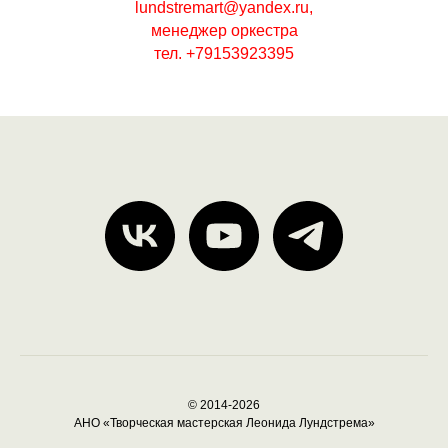
lundstremart@yandex.
ru
,
менеджер оркестра
тел. +79153923395
© 2014-2026
АНО «Творческая мастерская Леонида Лундстрема»