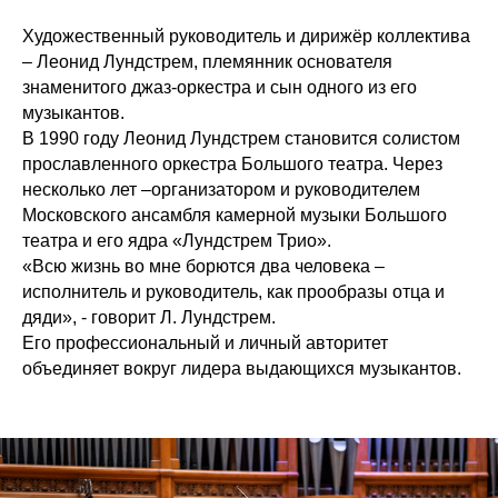
Художественный руководитель и дирижёр коллектива
– Леонид Лундстрем, племянник основателя
знаменитого джаз-оркестра и сын одного из его
музыкантов.
В 1990 году Леонид Лундстрем становится солистом
прославленного оркестра Большого театра. Через
несколько лет –организатором и руководителем
Московского ансамбля камерной музыки Большого
театра и его ядра «Лундстрем Трио».
«Всю жизнь во мне борются два человека –
исполнитель и руководитель, как прообразы отца и
дяди», - говорит Л. Лундстрем.
Его профессиональный и личный авторитет
объединяет вокруг лидера выдающихся музыкантов.