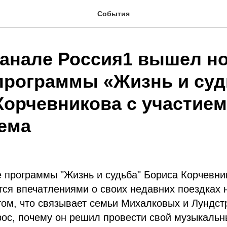
События
канале Россия1 вышел н
программы «Жизнь и суд
Корчевникова с участием
ема
 программы "Жизнь и судьба" Бориса Корчевни
ся впечатлениями о своих недавних поездках 
том, что связывает семьи Михалковых и Лундст
рос, почему он решил провести свой музыкаль