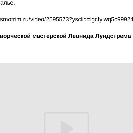
алье.
/smotrim.ru/video/2595573?ysclid=lgcfylwq5c9992
Творческой мастерской Леонида Лундстрема