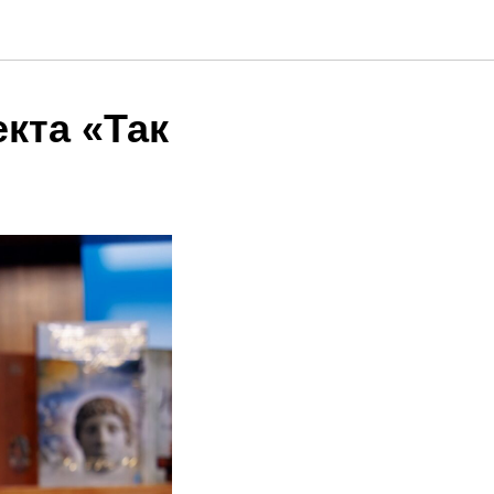
кта «Так