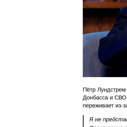
Пётр Лундстрем 
Донбасса и СВО,
переживает из-за
Я не предста