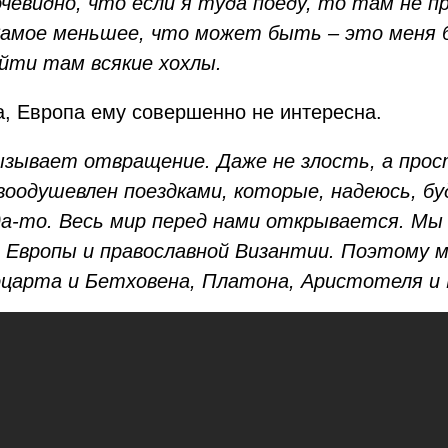
чевидно, что если я туда поеду, то там не п
Самое меньшее, что может быть – это меня 
йти там всякие хохлы.
, Европа ему совершенно не интересна.
ызывает отвращение. Даже не злость, а про
воодушевлен поездками, которые, надеюсь, бу
да-то. Весь мир перед нами открывается. Мы
 Европы и православной Византии. Поэтому 
оцарта и Бетховена, Платона, Аристотеля и