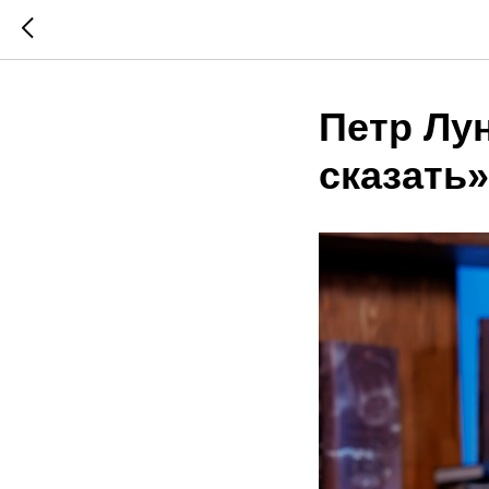
Петр Лун
сказать