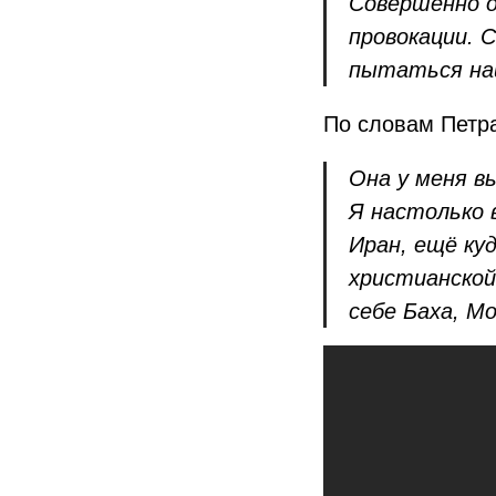
Совершенно о
провокации. 
пытаться на
По словам Петра
Она у меня в
Я настолько 
Иран, ещё ку
христианской
себе Баха, М